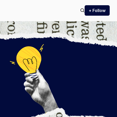
+ Follow