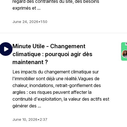
regard des contraintes du site, des besoins
exprimés et ...
June 24, 2026
•
1:50
Minute Utile - Changement
climatique : pourquoi agir dès
maintenant ?
Les impacts du changement climatique sur
l'immobilier sont déjà une réalité.Vagues de
chaleur, inondations, retrait-gonflement des
argiles : ces risques peuvent affecter la
continuité d'exploitation, la valeur des actifs est
générer des ...
June 10, 2026
•
2:37